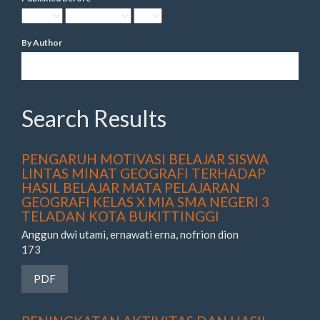
By Author
Search Results
PENGARUH MOTIVASI BELAJAR SISWA
LINTAS MINAT GEOGRAFI TERHADAP
HASIL BELAJAR MATA PELAJARAN
GEOGRAFI KELAS X MIA SMA NEGERI 3
TELADAN KOTA BUKITTINGGI
Anggun dwi utami, ernawati erna, nofrion dion
173
Requires Subscription
PDF