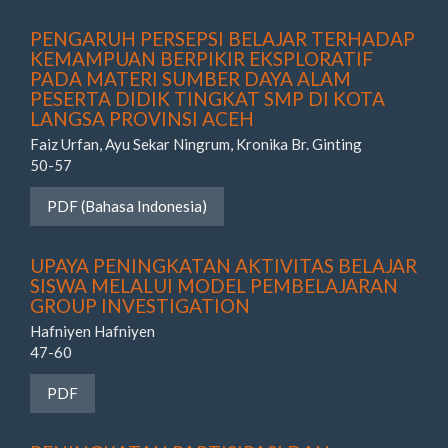
PENGARUH PERSEPSI BELAJAR TERHADAP
KEMAMPUAN BERPIKIR EKSPLORATIF
PADA MATERI SUMBER DAYA ALAM
PESERTA DIDIK TINGKAT SMP DI KOTA
LANGSA PROVINSI ACEH
Faiz Urfan, Ayu Sekar Ningrum, Kronika Br. Ginting
50-57
Requires Subscription
PDF (Bahasa Indonesia)
UPAYA PENINGKATAN AKTIVITAS BELAJAR
SISWA MELALUI MODEL PEMBELAJARAN
GROUP INVESTIGATION
Hafniyen Hafniyen
47-60
Requires Subscription
PDF