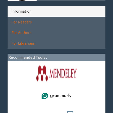
Information
For Readers
For Authors
For Librarians
Recommended Tools :