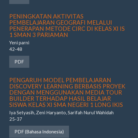
PENINGKATAN AKTIVITAS
PEMBELAJARAN GEOGRAFI MELALUI
PENERAPAN METODE CIRC DI KELAS XI IS
1 SMAN 3 PARIAMAN
Yeni parni
42-48
Requires Subscription
PDF
PENGARUH MODEL PEMBELAJARAN
DISCOVERY LEARNING BERBASIS PROYEK
DENGAN MENGGUNAKAN MEDIA TOUR
BUILDER TERHADAP HASIL BELAJAR
SISWA KELAS XI SMA NEGERI 1 LONG IKIS
Iya Setyasih, Zeni Haryanto, Sarifah Nurul Wahidah
25-37
Requires Subscription
PDF (Bahasa Indonesia)