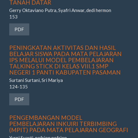
TANAH DATAR
Gerry Oktaviano Putra, Syafri Anwar, dedi hermon
153
Requires Subscription
PDF
PENINGKATAN AKTIVITAS DAN HASIL
BELAJAR SISWA PADA MATA PELAJARAN
IPS MELALUI MODEL PEMBELAJARAN
TALKING STICK DI KELAS VIII.1 SMP
NEGERI 1 PANTI KABUPATEN PASAMAN
Surtani Surtani, Sri Mariya
124-135
Requires Subscription
PDF
PENGEMBANGAN MODEL
PEMBELAJARAN INKUIRI TERBIMBING
(MPIT) PADA MATA PELAJARAN GEOGRAFI
Yurni Suasti, nofrion nofrion