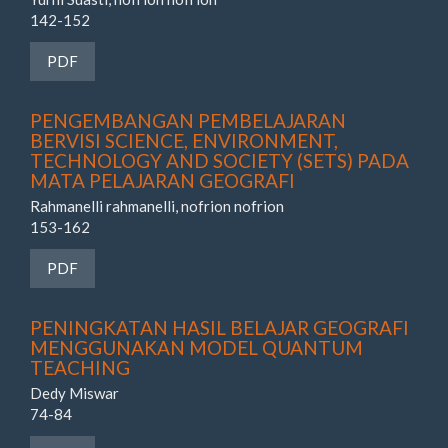
142-152
Requires Subscription
PDF
PENGEMBANGAN PEMBELAJARAN
BERVISI SCIENCE, ENVIRONMENT,
TECHNOLOGY AND SOCIETY (SETS) PADA
MATA PELAJARAN GEOGRAFI
Rahmanelli rahmanelli, nofrion nofrion
153-162
Requires Subscription
PDF
PENINGKATAN HASIL BELAJAR GEOGRAFI
MENGGUNAKAN MODEL QUANTUM
TEACHING
Dedy Miswar
74-84