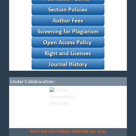
Under Collaboration :
IKATAN GEOGRAF INDONESIA (IGI)