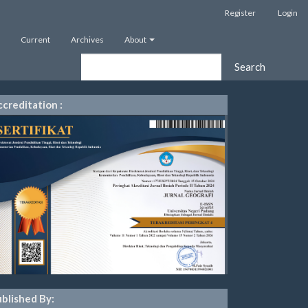
Register
Login
Current
Archives
About
Search
creditation :
blished By: