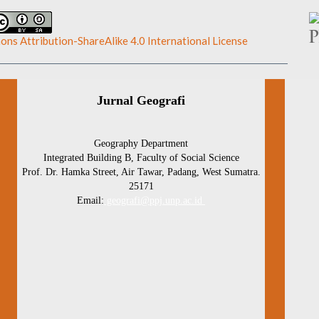
ns Attribution-ShareAlike 4.0 International License
.
Jurnal Geografi
Geography Department
Integrated Building B, Faculty of Social Science
Prof. Dr. Hamka Street, Air Tawar, Padang, West Sumatra.
25171
Email:
geografi@ppj.unp.ac.id