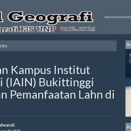
Announcements
Ac
cles
 Kampus Institut
 (IAIN) Bukittinggi
n Pemanfaatan Lahn di
a
idwandi
Pu
ografi UNP