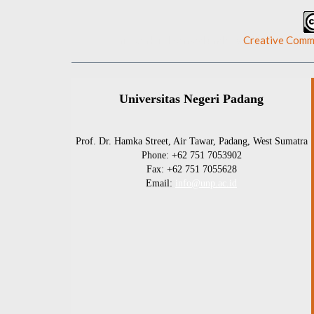
This work is licensed under a
Creative Commo
Universitas Negeri Padang
Prof. Dr. Hamka Street, Air Tawar, Padang, West Sumatra
Phone: +62 751 7053902
Fax: +62 751 7055628
Email:
info@unp.ac.id