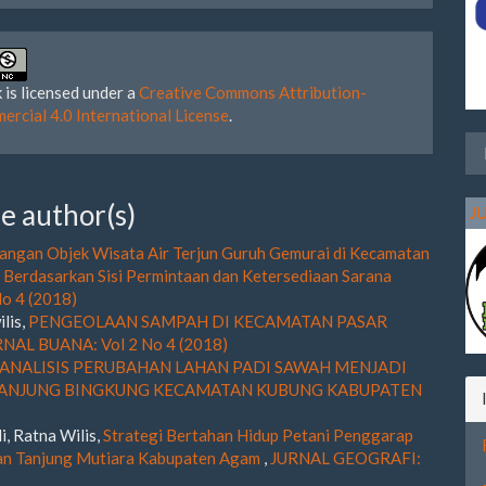
 is licensed under a
Creative Commons Attribution-
rcial 4.0 International License
.
e author(s)
J
ngan Objek Wisata Air Terjun Guruh Gemurai di Kecamatan
Berdasarkan Sisi Permintaan dan Ketersediaan Sarana
o 4 (2018)
ilis,
PENGEOLAAN SAMPAH DI KECAMATAN PASAR
NAL BUANA: Vol 2 No 4 (2018)
ANALISIS PERUBAHAN LAHAN PADI SAWAH MENJADI
TANJUNG BINGKUNG KECAMATAN KUBUNG KABUPATEN
i, Ratna Wilis,
Strategi Bertahan Hidup Petani Penggarap
tan Tanjung Mutiara Kabupaten Agam
,
JURNAL GEOGRAFI: