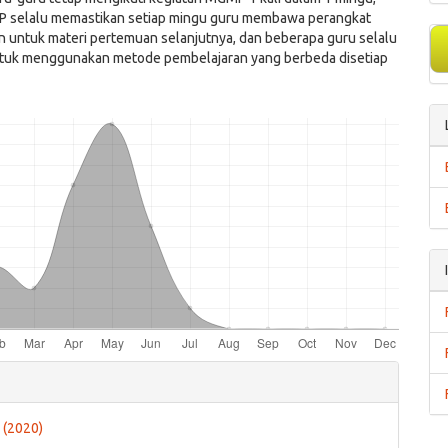
 selalu memastikan setiap mingu guru membawa perangkat
n untuk materi pertemuan selanjutnya, dan beberapa guru selalu
tuk menggunakan metode pembelajaran yang berbeda disetiap
e
ls
4 (2020)