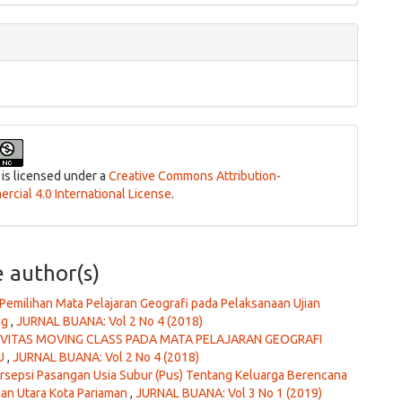
 is licensed under a
Creative Commons Attribution-
cial 4.0 International License
.
e author(s)
Pemilihan Mata Pelajaran Geografi pada Pelaksanaan Ujian
ng
,
JURNAL BUANA: Vol 2 No 4 (2018)
IVITAS MOVING CLASS PADA MATA PELAJARAN GEOGRAFI
RU
,
JURNAL BUANA: Vol 2 No 4 (2018)
rsepsi Pasangan Usia Subur (Pus) Tentang Keluarga Berencana
man Utara Kota Pariaman
,
JURNAL BUANA: Vol 3 No 1 (2019)