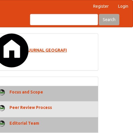
Register
Login
Search
JURNAL GEOGRAFI
Focus and Scope
Peer Review Process
Editorial Team