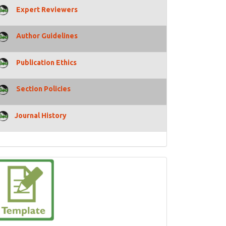
Expert Reviewers
Author Guidelines
Publication Ethics
Section Policies
Journal History