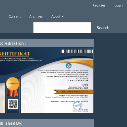
Register
Login
Current
Archives
About
Search
creditation :
blished By: