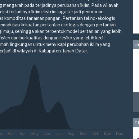
g mengarah pada terjadinya perubahan iklim. Pada wilayah
eksi terjadinya iklim ekstrim juga terjadi penurunan
as komoditas tanaman pangan. Pertanian tekno-ekologis
emadukan kekuatan pertanian ekologis dengan pertanian
i maju, sehingga akan terbentuk model pertanian yang lebih
fisien dan berkualitas dengan resiko yang lebih kecil
amah lingkungan untuk menyikapi perubahan iklim yang
Un
terjadi di wilayah di Kabupaten Tanah Datar.
T