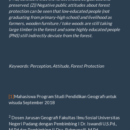
preserved. (2)) Negative public attitudes about forest
protection can be seen that low-educated people (not
graduating from primary-high school) and livelihood as
farmers, wooden furniture / toke woods are still taking
large timber in the forest and some highly educated people
(PNS) still indirectly deviate from the forest.
Keywords: Perception, Attitude, Forest Protection
[1]
Mahasiswa Program Studi Pendidikan Geografi untuk
wisuda September 2018
2
Dosen Jurusan Geografi Fakultas Ilmu Sosial Universitas
Negeri Padang dengan Pembimbing I Dr. Iswandi U,S.Pd.,
M.Pd dan Pembimbing II Dra. Rahmanelli, M.Pd.