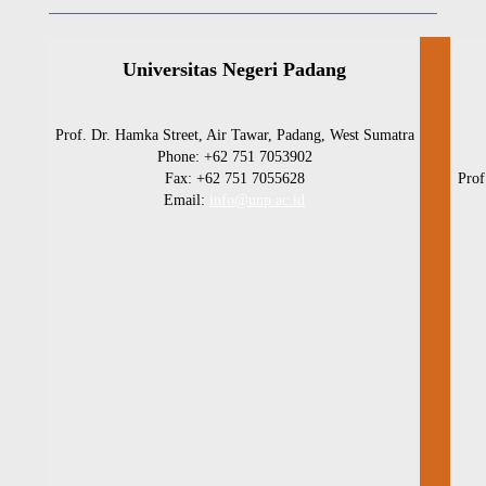
Universitas Negeri Padang
Prof. Dr. Hamka Street, Air Tawar, Padang, West Sumatra
Phone: +62 751 7053902
Fax: +62 751 7055628
Prof
Email:
info@unp.ac.id