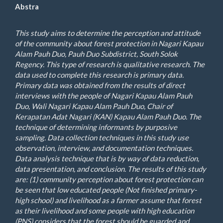
Abstra
This study aims to determine the perception and attitude
of the community about forest protection in Nagari Kapau
Alam Pauh Duo, Pauh Duo Subdistrict, South Solok
Regency. This type of research is qualitative research. The
data used to complete this research is primary data.
Primary data was obtained from the results of direct
interviews with the people of Nagari Kapau Alam Pauh
Duo, Wali Nagari Kapau Alam Pauh Duo, Chair of
Kerapatan Adat Nagari (KAN) Kapau Alam Pauh Duo. The
technique of determining informants by purposive
sampling. Data collection techniques in this study use
observation, interview, and documentation techniques.
Data analysis technique that is by way of data reduction,
data presentation, and conclusion. The results of this study
are: (1) community perception about forest protection can
be seen that low educated people (Not finished primary-
high school) and livelihood as a farmer assume that forest
as their livelihood and some people with high education
(PNS) considers that the forest should be guarded and