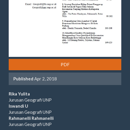
PDF
Published
Apr 2, 2018
Main
Rika Yulita
Jurusan Geografi UNP
Article
Iswandi U
Jurusan Geografi UNP
Content
Rahmanelli Rahmanelli
Jurusan Geografi UNP