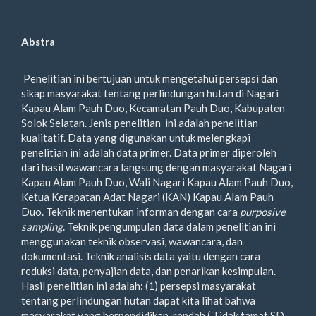
Abstra
Penelitian ini bertujuan untuk mengetahui persepsi dan
sikap masyarakat tentang perlindungan hutan di Nagari
Kapau Alam Pauh Duo, Kecamatan Pauh Duo, Kabupaten
Solok Selatan. Jenis penelitian ini adalah penelitian
kualitatif. Data yang digunakan untuk melengkapi
penelitian ini adalah data primer. Data primer diperoleh
dari hasil wawancara langsung dengan masyarakat Nagari
Kapau Alam Pauh Duo, Wali Nagari Kapau Alam Pauh Duo,
Ketua Kerapatan Adat Nagari (KAN) Kapau Alam Pauh
Duo. Teknik menentukan informan dengan cara
purposive
sampling
. Teknik pengumpulan data dalam penelitian ini
menggunakan teknik observasi, wawancara, dan
dokumentasi. Teknik analisis data yaitu dengan cara
reduksi data, penyajian data, dan penarikan kesimpulan.
Hasil penelitian ini adalah: (1) persepsi masyarakat
tentang perlindungan hutan dapat kita lihat bahwa
masyarakat yang berpendidikan rendah ( Tidak tamat SD-