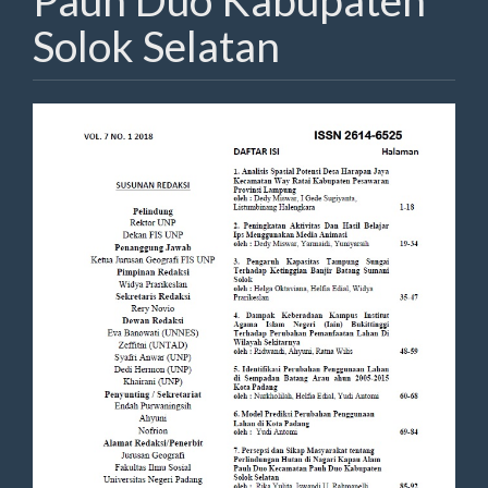
Pauh Duo Kabupaten
Solok Selatan
Article
Sidebar