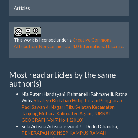
Articles
This work is licensed under a
Creative Commons
Attribution-NonCommercial 4.0 International License
.
Most read articles by the same
author(s)
Nia Puteri Handayani, Rahmanelli Rahmanelli, Ratna
Wilis,
Strategi Bertahan Hidup Petani Penggarap
Padi Sawah di Nagari Tiku Selatan Kecamatan
Tanjung Mutiara Kabupaten Agam
,
JURNAL
GEOGRAFI: Vol 7 No 1 (2018)
Sela Artisna Artisna, iswandi U, Deded Chandra,
PENERAPAN KONSEP KAMPUS RAMAH