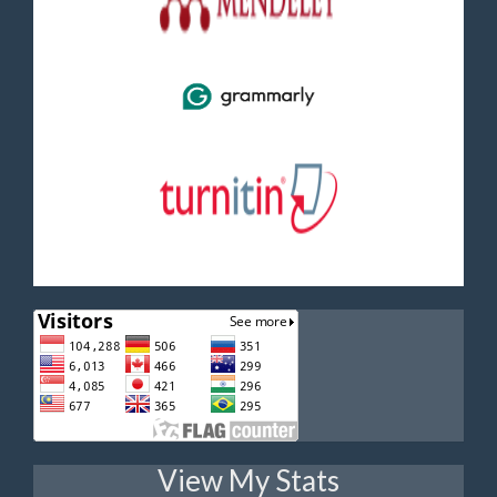
View My Stats