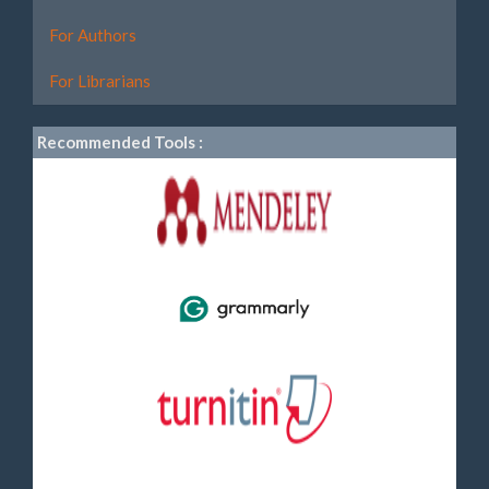
For Authors
For Librarians
Recommended Tools :