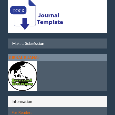
Make a Submission
JURNAL BUANA:
Information
For Readers