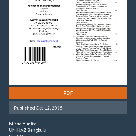
PDF
Published
Oct 12, 2015
Main
Mirna Yunita
UNIHAZ Bengkulu