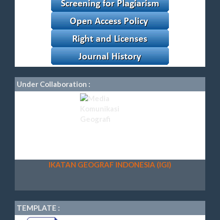
Under Collaboration :
IKATAN GEOGRAF INDONESIA (IGI)
TEMPLATE :