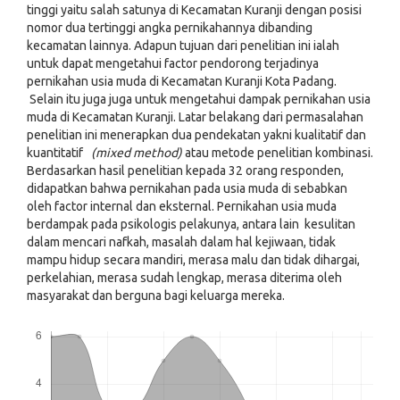
tinggi yaitu salah satunya di Kecamatan Kuranji dengan posisi
nomor dua tertinggi angka pernikahannya dibanding
kecamatan lainnya. Adapun tujuan dari penelitian ini ialah
untuk dapat mengetahui factor pendorong terjadinya
pernikahan usia muda di Kecamatan Kuranji Kota Padang.
Selain itu juga juga untuk mengetahui dampak pernikahan usia
muda di Kecamatan Kuranji. Latar belakang dari permasalahan
penelitian ini menerapkan dua pendekatan yakni kualitatif dan
kuantitatif
(mixed method)
atau metode penelitian kombinasi.
Berdasarkan hasil penelitian kepada 32 orang responden,
didapatkan bahwa pernikahan pada usia muda di sebabkan
oleh factor internal dan eksternal. Pernikahan usia muda
berdampak pada psikologis pelakunya, antara lain kesulitan
dalam mencari nafkah, masalah dalam hal kejiwaan, tidak
mampu hidup secara mandiri, merasa malu dan tidak dihargai,
perkelahian, merasa sudah lengkap, merasa diterima oleh
masyarakat dan berguna bagi keluarga mereka.
Downloads