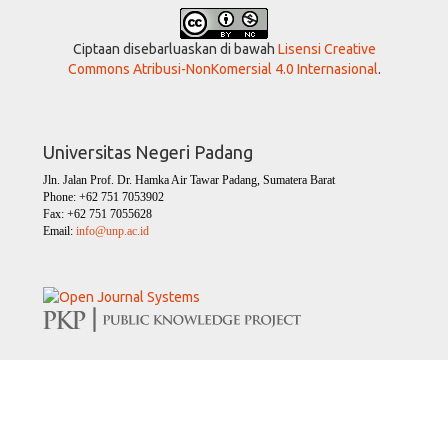
Ciptaan disebarluaskan di bawah
Lisensi Creative
Commons Atribusi-NonKomersial 4.0 Internasional
.
Universitas Negeri Padang
Jln. Jalan Prof. Dr. Hamka Air Tawar Padang, Sumatera Barat
Phone: +62 751 7053902
Fax: +62 751 7055628
Email:
info@unp.ac.id