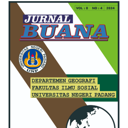
Article
Sidebar