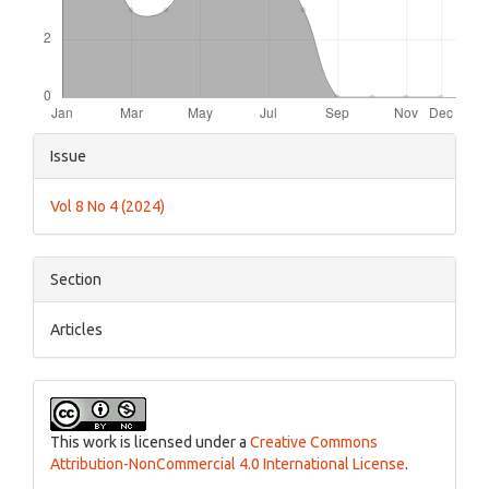
Article
Issue
Details
Vol 8 No 4 (2024)
Section
Articles
This work is licensed under a
Creative Commons
Attribution-NonCommercial 4.0 International License
.