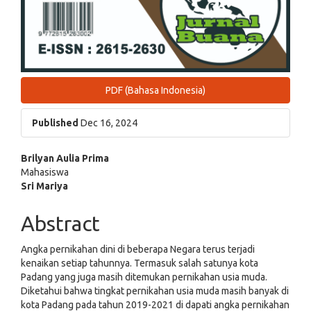
PDF (Bahasa Indonesia)
Published
Dec 16, 2024
Main
Brilyan Aulia Prima
Mahasiswa
Article
Sri Mariya
Content
Abstract
Angka pernikahan dini di beberapa Negara terus terjadi
kenaikan setiap tahunnya. Termasuk salah satunya kota
Padang yang juga masih ditemukan pernikahan usia muda.
Diketahui bahwa tingkat pernikahan usia muda masih banyak di
kota Padang pada tahun 2019-2021 di dapati angka pernikahan