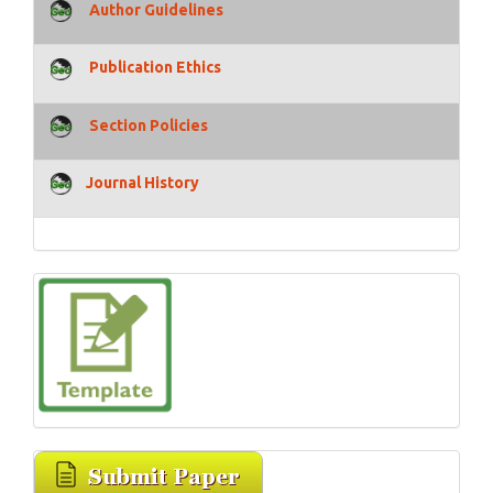
Author Guidelines
Publication Ethics
Section Policies
Journal History