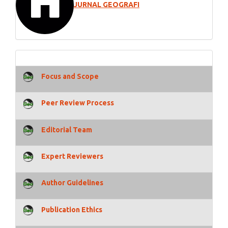
JURNAL GEOGRAFI
Focus and Scope
Peer Review Process
Editorial Team
Expert Reviewers
Author Guidelines
Publication Ethics