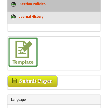
Section Policies
Journal History
Language