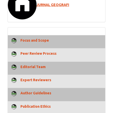
JURNAL GEOGRAFI
Focus and Scope
Peer Review Process
Editorial Team
Expert Reviewers
Author Guidelines
Publication Ethics