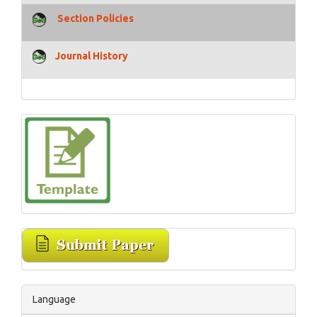
Section Policies
Journal History
Language