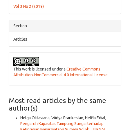
Details
Vol 3 No 2 (2019)
Section
Articles
This work is licensed under a
Creative Commons
Attribution-NonCommercial 4.0 International License
.
Most read articles by the same
author(s)
Helga Oktaviana, Widya Prarikeslan, Helfia Edial,
Pengaruh Kapasitas Tampung Sungai terhadap
Ketinggian Banjir Batang Sumani Solok
,
JURNAL