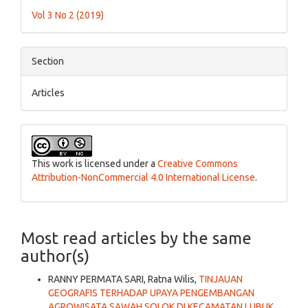
Details
Vol 3 No 2 (2019)
Section
Articles
This work is licensed under a
Creative Commons
Attribution-NonCommercial 4.0 International License
.
Most read articles by the same
author(s)
RANNY PERMATA SARI, Ratna Wilis,
TINJAUAN
GEOGRAFIS TERHADAP UPAYA PENGEMBANGAN
AGROWISATA SAWAH SOLOK DI KECAMATAN LUBUK