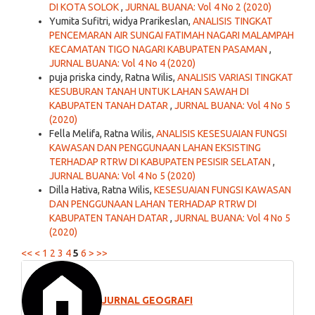
DI KOTA SOLOK
,
JURNAL BUANA: Vol 4 No 2 (2020)
Yumita Sufitri, widya Prarikeslan,
ANALISIS TINGKAT
PENCEMARAN AIR SUNGAI FATIMAH NAGARI MALAMPAH
KECAMATAN TIGO NAGARI KABUPATEN PASAMAN
,
JURNAL BUANA: Vol 4 No 4 (2020)
puja priska cindy, Ratna Wilis,
ANALISIS VARIASI TINGKAT
KESUBURAN TANAH UNTUK LAHAN SAWAH DI
KABUPATEN TANAH DATAR
,
JURNAL BUANA: Vol 4 No 5
(2020)
Fella Melifa, Ratna Wilis,
ANALISIS KESESUAIAN FUNGSI
KAWASAN DAN PENGGUNAAN LAHAN EKSISTING
TERHADAP RTRW DI KABUPATEN PESISIR SELATAN
,
JURNAL BUANA: Vol 4 No 5 (2020)
Dilla Hativa, Ratna Wilis,
KESESUAIAN FUNGSI KAWASAN
DAN PENGGUNAAN LAHAN TERHADAP RTRW DI
KABUPATEN TANAH DATAR
,
JURNAL BUANA: Vol 4 No 5
(2020)
<<
<
1
2
3
4
5
6
>
>>
JURNAL GEOGRAFI