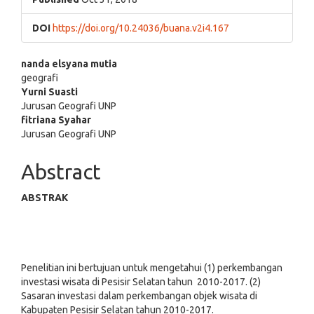
DOI
https://doi.org/10.24036/buana.v2i4.167
Main
nanda elsyana mutia
geografi
Article
Yurni Suasti
Jurusan Geografi UNP
Content
fitriana Syahar
Jurusan Geografi UNP
Abstract
ABSTRAK
Penelitian ini bertujuan untuk mengetahui (1) perkembangan
investasi wisata di Pesisir Selatan tahun 2010-2017. (2)
Sasaran investasi dalam perkembangan objek wisata di
Kabupaten Pesisir Selatan tahun 2010-2017.