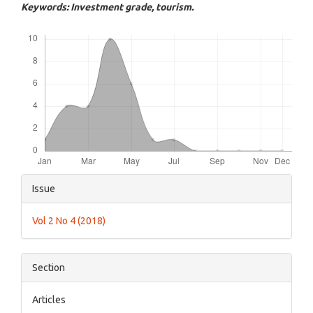
Keywords: Investment grade, tourism.
Downloads
Article
Issue
Details
Vol 2 No 4 (2018)
Section
Articles