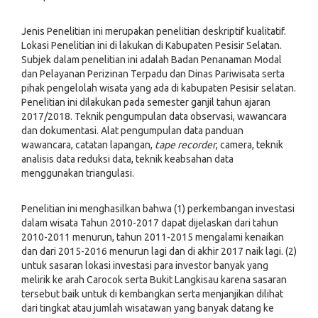
Jenis Penelitian ini merupakan penelitian deskriptif kualitatif.
Lokasi Penelitian ini di lakukan di Kabupaten Pesisir Selatan.
Subjek dalam penelitian ini adalah Badan Penanaman Modal
dan Pelayanan Perizinan Terpadu dan Dinas Pariwisata serta
pihak pengelolah wisata yang ada di kabupaten Pesisir selatan.
Penelitian ini dilakukan pada semester ganjil tahun ajaran
2017/2018. Teknik pengumpulan data observasi, wawancara
dan dokumentasi. Alat pengumpulan data panduan
wawancara, catatan lapangan,
tape recorder
, camera, teknik
analisis data reduksi data, teknik keabsahan data
menggunakan triangulasi.
Penelitian ini menghasilkan bahwa (1) perkembangan investasi
dalam wisata Tahun 2010-2017 dapat dijelaskan dari tahun
2010-2011 menurun, tahun 2011-2015 mengalami kenaikan
dan dari 2015-2016 menurun lagi dan di akhir 2017 naik lagi. (2)
untuk sasaran lokasi investasi para investor banyak yang
melirik ke arah Carocok serta Bukit Langkisau karena sasaran
tersebut baik untuk di kembangkan serta menjanjikan dilihat
dari tingkat atau jumlah wisatawan yang banyak datang ke