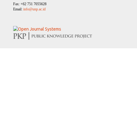
Fax: +62 751 7055628
Email:
info@unp.ac.id