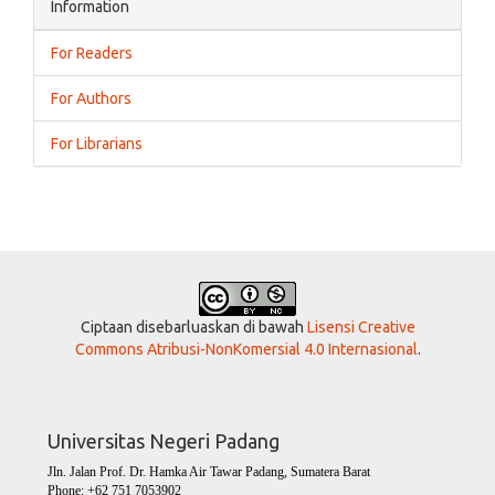
Information
For Readers
For Authors
For Librarians
Ciptaan disebarluaskan di bawah
Lisensi Creative
Commons Atribusi-NonKomersial 4.0 Internasional
.
Universitas Negeri Padang
Jln. Jalan Prof. Dr. Hamka Air Tawar Padang, Sumatera Barat
Phone: +62 751 7053902