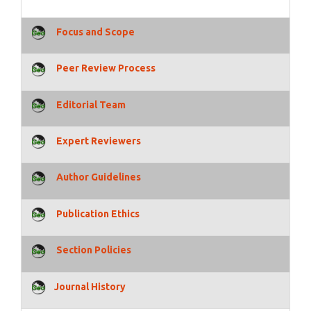
Focus and Scope
Peer Review Process
Editorial Team
Expert Reviewers
Author Guidelines
Publication Ethics
Section Policies
Journal History