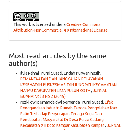
This work is licensed under a
Creative Commons
Attribution-NonCommercial 4.0 International License
.
Most read articles by the same
author(s)
Ilvia Rahmi, Yurni Suasti, Endah Purwaningsih,
PEMANFAATAN DAN JANGKAUAN PELAYANAN
KESEHATAN PUSKESMAS TANJUNG PATI KECAMATAN
HARAU KABUPATEN LIMA PULUH KOTA
,
JURNAL
BUANA: Vol 3 No 2 (2019)
rezki dwi pernanda dwi pernanda, Yurni Suasti,
Efek
Penggandaan Industri Rumah Tangga Pengolahan Ikan
Patin Terhadap Penyerapan Tenaga Kerja Dan
Pendapatan Masyarakat Di Desa Pulau Gadang
Kecamatan Xiii Koto Kampar Kabupaten Kampar
,
JURNAL