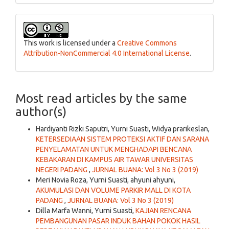
This work is licensed under a
Creative Commons
Attribution-NonCommercial 4.0 International License
.
Most read articles by the same
author(s)
Hardiyanti Rizki Saputri, Yurni Suasti, Widya prarikeslan,
KETERSEDIAAN SISTEM PROTEKSI AKTIF DAN SARANA
PENYELAMATAN UNTUK MENGHADAPI BENCANA
KEBAKARAN DI KAMPUS AIR TAWAR UNIVERSITAS
NEGERI PADANG
,
JURNAL BUANA: Vol 3 No 3 (2019)
Meri Novia Roza, Yurni Suasti, ahyuni ahyuni,
AKUMULASI DAN VOLUME PARKIR MALL DI KOTA
PADANG
,
JURNAL BUANA: Vol 3 No 3 (2019)
Dilla Marfa Wanni, Yurni Suasti,
KAJIAN RENCANA
PEMBANGUNAN PASAR INDUK BAHAN POKOK HASIL