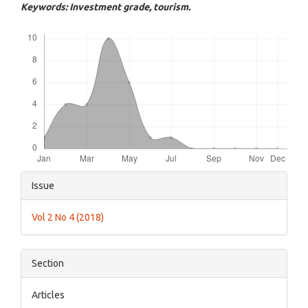
Keywords: Investment grade, tourism.
Downloads
Article
Issue
Details
Vol 2 No 4 (2018)
Section
Articles