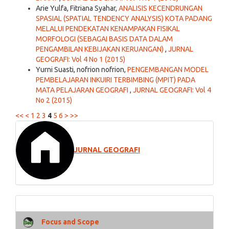
Arie Yulfa, Fitriana Syahar,
ANALISIS KECENDRUNGAN
SPASIAL (SPATIAL TENDENCY ANALYSIS) KOTA PADANG
MELALUI PENDEKATAN KENAMPAKAN FISIKAL
MORFOLOGI (SEBAGAI BASIS DATA DALAM
PENGAMBILAN KEBIJAKAN KERUANGAN)
,
JURNAL
GEOGRAFI: Vol 4 No 1 (2015)
Yurni Suasti, nofrion nofrion,
PENGEMBANGAN MODEL
PEMBELAJARAN INKUIRI TERBIMBING (MPIT) PADA
MATA PELAJARAN GEOGRAFI
,
JURNAL GEOGRAFI: Vol 4
No 2 (2015)
<<
<
1
2
3
4
5
6
>
>>
JURNAL GEOGRAFI
Focus and Scope