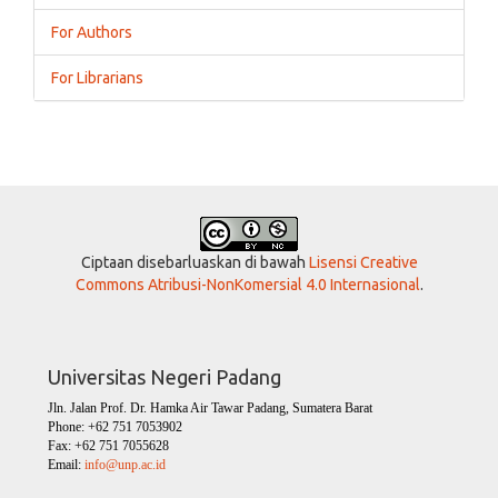
For Authors
For Librarians
Ciptaan disebarluaskan di bawah
Lisensi Creative
Commons Atribusi-NonKomersial 4.0 Internasional
.
Universitas Negeri Padang
Jln. Jalan Prof. Dr. Hamka Air Tawar Padang, Sumatera Barat
Phone: +62 751 7053902
Fax: +62 751 7055628
Email:
info@unp.ac.id