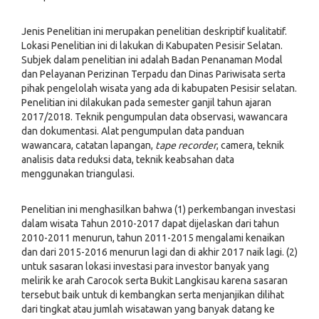
Jenis Penelitian ini merupakan penelitian deskriptif kualitatif.
Lokasi Penelitian ini di lakukan di Kabupaten Pesisir Selatan.
Subjek dalam penelitian ini adalah Badan Penanaman Modal
dan Pelayanan Perizinan Terpadu dan Dinas Pariwisata serta
pihak pengelolah wisata yang ada di kabupaten Pesisir selatan.
Penelitian ini dilakukan pada semester ganjil tahun ajaran
2017/2018. Teknik pengumpulan data observasi, wawancara
dan dokumentasi. Alat pengumpulan data panduan
wawancara, catatan lapangan,
tape recorder
, camera, teknik
analisis data reduksi data, teknik keabsahan data
menggunakan triangulasi.
Penelitian ini menghasilkan bahwa (1) perkembangan investasi
dalam wisata Tahun 2010-2017 dapat dijelaskan dari tahun
2010-2011 menurun, tahun 2011-2015 mengalami kenaikan
dan dari 2015-2016 menurun lagi dan di akhir 2017 naik lagi. (2)
untuk sasaran lokasi investasi para investor banyak yang
melirik ke arah Carocok serta Bukit Langkisau karena sasaran
tersebut baik untuk di kembangkan serta menjanjikan dilihat
dari tingkat atau jumlah wisatawan yang banyak datang ke