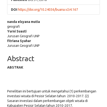
DOI
https://doi.org/10.24036/buana.v2i4.167
Main
nanda elsyana mutia
geografi
Article
Yurni Suasti
Jurusan Geografi UNP
Content
fitriana Syahar
Jurusan Geografi UNP
Abstract
ABSTRAK
Penelitian ini bertujuan untuk mengetahui (1) perkembangan
investasi wisata di Pesisir Selatan tahun 2010-2017. (2)
Sasaran investasi dalam perkembangan objek wisata di
Kabupaten Pesisir Selatan tahun 2010-2017.