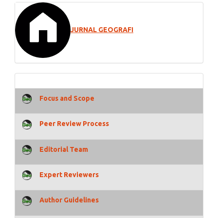
JURNAL GEOGRAFI
Focus and Scope
Peer Review Process
Editorial Team
Expert Reviewers
Author Guidelines