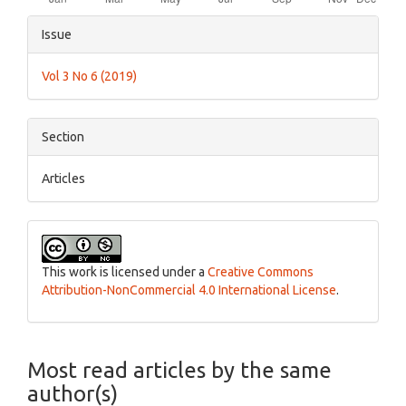
Article
Issue
Details
Vol 3 No 6 (2019)
Section
Articles
This work is licensed under a
Creative Commons
Attribution-NonCommercial 4.0 International License
.
Most read articles by the same
author(s)