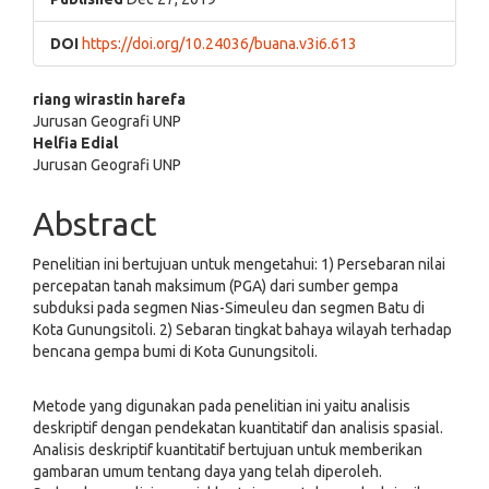
DOI
https://doi.org/10.24036/buana.v3i6.613
Main
riang wirastin harefa
Jurusan Geografi UNP
Article
Helfia Edial
Jurusan Geografi UNP
Content
Abstract
Penelitian ini bertujuan untuk mengetahui: 1) Persebaran nilai
percepatan tanah maksimum (PGA) dari sumber gempa
subduksi pada segmen Nias-Simeuleu dan segmen Batu di
Kota Gunungsitoli. 2) Sebaran tingkat bahaya wilayah terhadap
bencana gempa bumi di Kota Gunungsitoli.
Metode yang digunakan pada penelitian ini yaitu analisis
deskriptif dengan pendekatan kuantitatif dan analisis spasial.
Analisis deskriptif kuantitatif bertujuan untuk memberikan
gambaran umum tentang daya yang telah diperoleh.