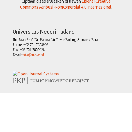
Ciptaan disebarluaskan di bawah
Lisensi Creative
Commons Atribusi-NonKomersial 4.0 Internasional
.
Universitas Negeri Padang
Jln. Jalan Prof. Dr. Hamka Air Tawar Padang, Sumatera Barat
Phone: +62 751 7053902
Fax: +62 751 7055628
Email:
info@unp.ac.id