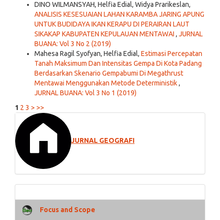
DINO WILMANSYAH, Helfia Edial, Widya Prarikeslan,
ANALISIS KESESUAIAN LAHAN KARAMBA JARING APUNG
UNTUK BUDIDAYA IKAN KERAPU DI PERAIRAN LAUT
SIKAKAP KABUPATEN KEPULAUAN MENTAWAI
,
JURNAL
BUANA: Vol 3 No 2 (2019)
Mahesa Ragil Syofyan, Helfia Edial,
Estimasi Percepatan
Tanah Maksimum Dan Intensitas Gempa Di Kota Padang
Berdasarkan Skenario Gempabumi Di Megathrust
Mentawai Menggunakan Metode Deterministik
,
JURNAL BUANA: Vol 3 No 1 (2019)
1
2
3
>
>>
JURNAL GEOGRAFI
Focus and Scope