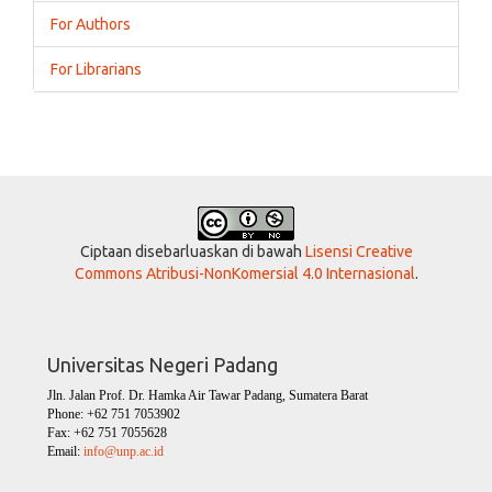
For Authors
For Librarians
Ciptaan disebarluaskan di bawah
Lisensi Creative
Commons Atribusi-NonKomersial 4.0 Internasional
.
Universitas Negeri Padang
Jln. Jalan Prof. Dr. Hamka Air Tawar Padang, Sumatera Barat
Phone: +62 751 7053902
Fax: +62 751 7055628
Email:
info@unp.ac.id