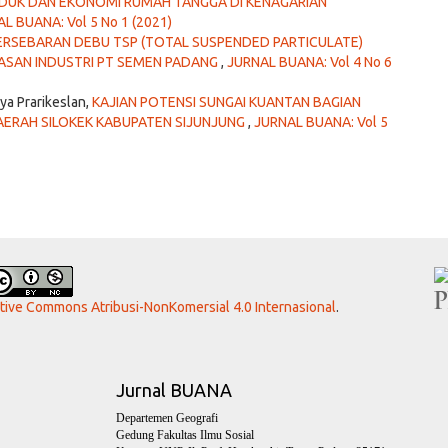
UK DAN EKONOMI RUMAH TANGGA DI KENAGARIAN
L BUANA: Vol 5 No 1 (2021)
ERSEBARAN DEBU TSP (TOTAL SUSPENDED PARTICULATE)
ASAN INDUSTRI PT SEMEN PADANG
,
JURNAL BUANA: Vol 4 No 6
dya Prarikeslan,
KAJIAN POTENSI SUNGAI KUANTAN BAGIAN
AERAH SILOKEK KABUPATEN SIJUNJUNG
,
JURNAL BUANA: Vol 5
ative Commons Atribusi-NonKomersial 4.0 Internasional
.
Jurnal BUANA
Departemen Geografi
Gedung Fakultas Ilmu Sosial