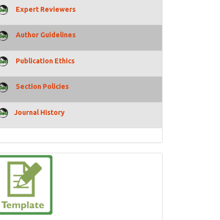
Expert Reviewers
Author Guidelines
Publication Ethics
Section Policies
Journal History