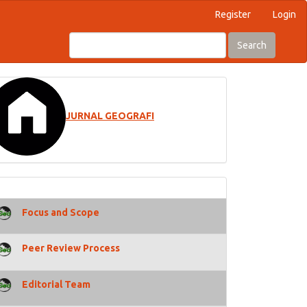
Register
Login
Search
JURNAL GEOGRAFI
Focus and Scope
Peer Review Process
Editorial Team