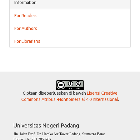
Information
For Readers
For Authors
For Librarians
Ciptaan disebarluaskan di bawah
Lisensi Creative
Commons Atribusi-NonKomersial 4.0 Internasional
.
Universitas Negeri Padang
Jln. Jalan Prof. Dr. Hamka Air Tawar Padang, Sumatera Barat
Phone: +62 751 7053902