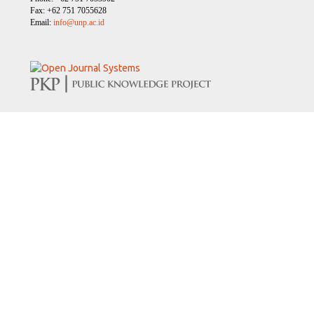
Fax: +62 751 7055628
Email:
info@unp.ac.id