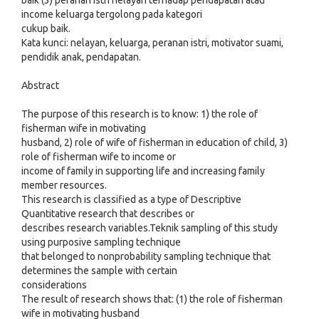
baik (3) peranan istri nelayan terhadap pendapatan atau
income keluarga tergolong pada kategori
cukup baik.
Kata kunci: nelayan, keluarga, peranan istri, motivator suami,
pendidik anak, pendapatan.
Abstract
The purpose of this research is to know: 1) the role of
fisherman wife in motivating
husband, 2) role of wife of fisherman in education of child, 3)
role of fisherman wife to income or
income of family in supporting life and increasing family
member resources.
This research is classified as a type of Descriptive
Quantitative research that describes or
describes research variables.Teknik sampling of this study
using purposive sampling technique
that belonged to nonprobability sampling technique that
determines the sample with certain
considerations
The result of research shows that: (1) the role of fisherman
wife in motivating husband