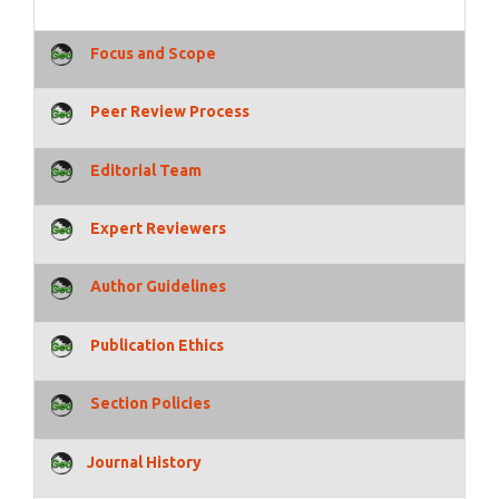
Focus and Scope
Peer Review Process
Editorial Team
Expert Reviewers
Author Guidelines
Publication Ethics
Section Policies
Journal History