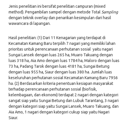
Jenis penelitian ini bersifat penelitian campuran (mixed
method). Pengambilan sampel dengan metode Total
Sampling
dengan teknik overlay dan penarikan kesimpulan dari hasil
wawancara di lapangan.
Hasil penelitian: (1) Dari 11 Kenagarian yang terdapat di
Kecamatan Kamang Baru terpilih 7 nagari yang memiliki lahan
prioritas untuk perencanaan perhutanan sosial yaitu nagari
Sungai Lansek dengan luas 265 ha, Muaro Takuang dengan
luas 318 ha, Aia Amo dengan luas 1784 ha, Maloro dengan luas
73 ha, Padang Tarok dengan luas 4181 ha, Sungai Betung
dengan luas 955 ha, Siaur dengan luas 380 ha. Jumlah luas
keseluruhan perhutanan sosial Kecamatan Kamang Baru 7956
ha. (2) Berdasarkan kriteria penentuan kesiapan masyarakat
terhadap perencanaan perhutanan sosial (biofisik,
kelembagaan, dan ekonomi) terdapat 2 nagari dengan kategori
sangat siap yaitu Sungai Betung dan Lubuk Tarantang, 3 nagari
dengan kategori siap yaitu Sungai Lansek, Muaro Takuang, dan
Aia Amo, 1 nagari dengan kategori cukup siap yaitu Nagari
Siaur.