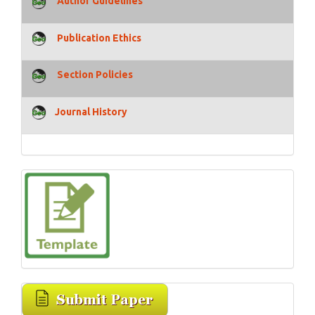
Author Guidelines
Publication Ethics
Section Policies
Journal History