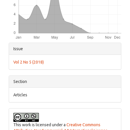
Article
Issue
Details
Vol 2 No 5 (2018)
Section
Articles
This work is licensed under a
Creative Commons