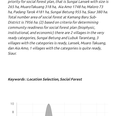
priority for social forest plan, that is Sungai Lansek with size is
265 ha, MuaroTakuang 318 ha, Aia Amo 1748 ha, Maloro 73
ha, Padang Tarok 4181 ha, Sungai Betung 955 ha, Siaur 380 ha.
Total number area of social forest at Kamang Baru Sub-
District is 7956 ha. (2) based on criteria for determining
community readiness for social forest plan (biophysic,
institutional, and economic) there are 2 villages in the very
ready categories, Sungai Betung and Lubuk Tarantang, 3
villages with the categories is ready, Lansek, Muaro Takuang,
dan Aia Amo, 1 villages with the categories is quite ready,
Siaur.
Keywords : Location Selection, Social Forest
Downloads