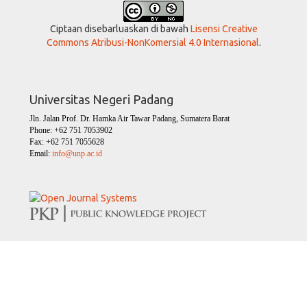
Ciptaan disebarluaskan di bawah
Lisensi Creative
Commons Atribusi-NonKomersial 4.0 Internasional
.
Universitas Negeri Padang
Jln. Jalan Prof. Dr. Hamka Air Tawar Padang, Sumatera Barat
Phone: +62 751 7053902
Fax: +62 751 7055628
Email:
info@unp.ac.id