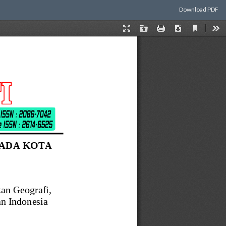
Download
Download PDF