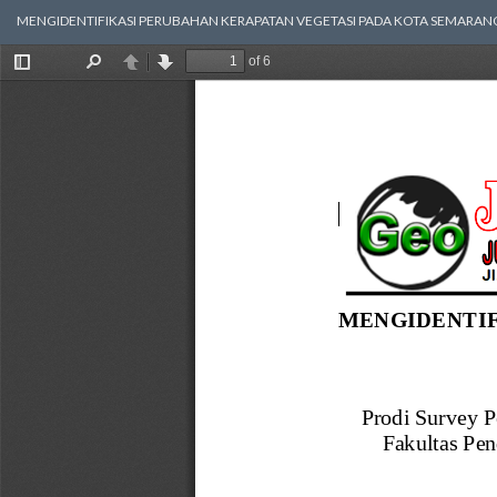
Return
MENGIDENTIFIKASI PERUBAHAN KERAPATAN VEGETASI PADA KOTA SEMARAN
to
Article
Details