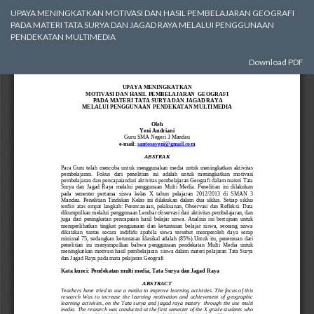
Return
UPAYA MENINGKATKAN MOTIVASI DAN HASIL PEMBELAJARAN GEOGRAFI
to
PADA MATERI TATA SURYA DAN JAGAD RAYA MELALUI PENGGUNAAN
Article
PENDEKATAN MULTIMEDIA
Details
Download
Download PDF