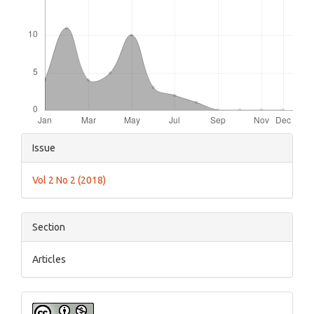
Article
Issue
Details
Vol 2 No 2 (2018)
Section
Articles