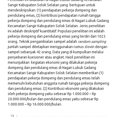
Sangir Kabupaten Solok Selatan yang bertujuan untuk
mendeskripsikan: (1) pendapatan pekerja dompeng dan
pendulang emas, (2) kontribusi pendapatan rumah tangga
pekerja dompeng dan pendulang emas di Nagari Lubuk Gadang
Kecamatan Sangir Kabupaten Solok Selatan. Jenis penelitian
ini adalah deskriptif kuantitatif. Populasi penelitian ini adalah
pekerja dompeng dan pendulang emas yang terdiri dari 1025
orang. Teknik pengambialan sampel adalah
random sampling
jumlah sampel ditetapkan menggunakan rumus slovin dengan
sampel sebanyak 42 orang. Data yang di kumpulkan melalui
penyebaran kuesioner atau angket. Hasil penelitian ini
menunjukkan kegiatan ekonomi yang dilakukan pekerja
dompeng dan pendulang emas di Nagari Lubuk Gadang
Kecamatan Sangir Kabupaten Solok Selatan memberikan (1)
pendapatan pekerja dompeng dan pendulang emas telah
memenuhi kebutuhan anggota rumah tangga pekerja dompeng
dan pendulang emas. (2) Kontribusi ekonomi yang dilakukan
oleh pekerja dompeng yaitu sebesar Rp 1.000.000 – Rp
20.000.000/bulan dan pendulang emas yaitu sebesar Rp
1.000.000 – Rp 16.000.000/bulan.
Downloads