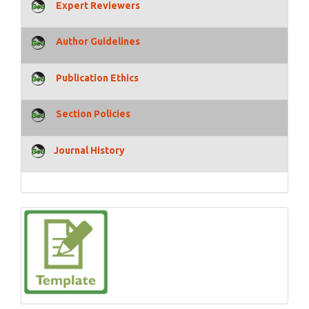
Expert Reviewers
Author Guidelines
Publication Ethics
Section Policies
Journal History