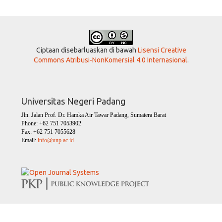
Ciptaan disebarluaskan di bawah
Lisensi Creative
Commons Atribusi-NonKomersial 4.0 Internasional
.
Universitas Negeri Padang
Jln. Jalan Prof. Dr. Hamka Air Tawar Padang, Sumatera Barat
Phone: +62 751 7053902
Fax: +62 751 7055628
Email:
info@unp.ac.id