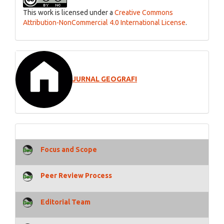
This work is licensed under a
Creative Commons
Attribution-NonCommercial 4.0 International License
.
JURNAL GEOGRAFI
Focus and Scope
Peer Review Process
Editorial Team